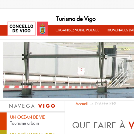
Turismo de Vigo
ORGANISEZ VOTRE VOYAGE
PROMENADES DA
Accueil
→ D'AFFAIRES
VIGO
NAVEGA
UN OCÉAN DE VIE
QUE FAIRE À
Tourisme urbain