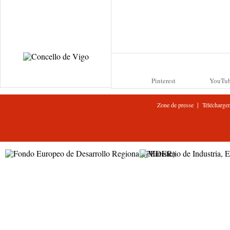
Pinterest
YouTu
|
Zone de presse
Télécharge