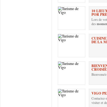
10 LIE
POR PRE
Lors de vot
moment
des
CUISINE
DE LA 
BIENVEN
CROISIÈ
Bienvenu/e
VIGO P
Contactez-n
visiter et d