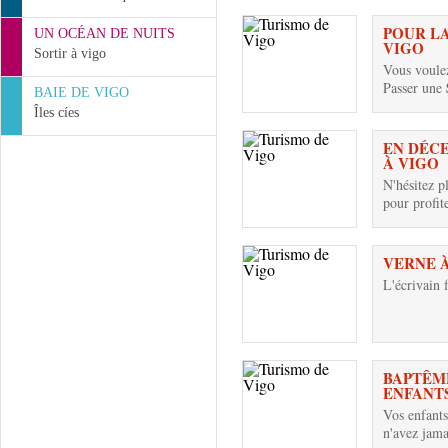
POUR LA
UN OCÉAN DE NUITS
VIGO
Sortir à vigo
Vous voule
Passer une
BAIE DE VIGO
Îles cíes
EN DÉC
À VIGO
N'hésitez p
pour profit
VERNE 
L'écrivain 
BAPTÊME
ENFANT
Vos enfants
n'avez jama