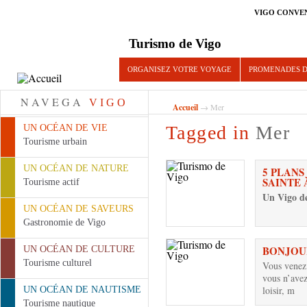
VIGO CONVE
Turismo de Vigo
ORGANISEZ VOTRE VOYAGE
PROMENADES D
NAVEGA
VIGO
Accueil
→ Mer
Tagged in
Mer
UN OCÉAN DE VIE
Tourisme urbain
UN OCÉAN DE NATURE
5 PLANS
SAINTE 
Tourisme actif
Un Vigo d
UN OCÉAN DE SAVEURS
Gastronomie de Vigo
BONJOU
UN OCÉAN DE CULTURE
Tourisme culturel
Vous venez 
vous n’ave
loisir, m
UN OCÉAN DE NAUTISME
Tourisme nautique