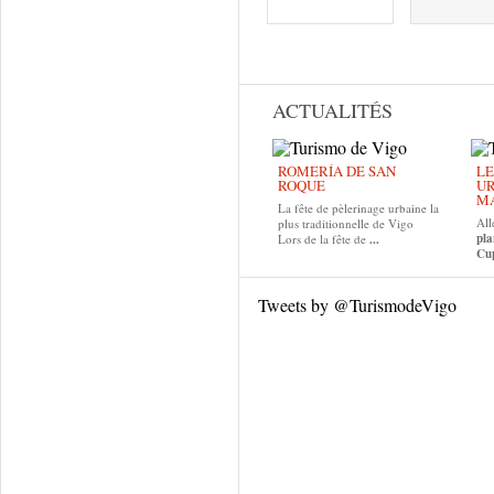
Pages
ACTUALITÉS
ROMERÍA DE SAN
LE
ROQUE
UR
MA
La fête de pèlerinage urbaine la
All
plus traditionnelle de Vigo
pla
Lors de la fête de
...
Cup
Tweets by @TurismodeVigo