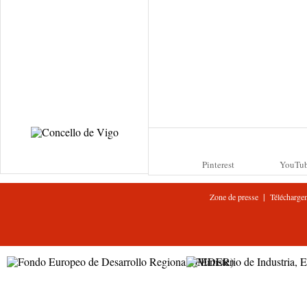
Pinterest
YouTu
|
Zone de presse
Télécharge