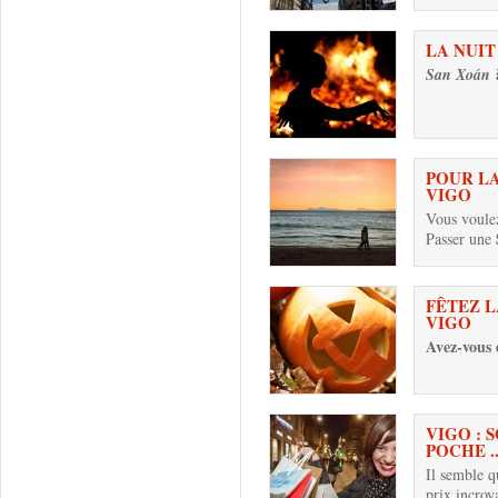
LA NUIT
San Xoán
POUR LA
VIGO
Vous voule
Passer une
FÊTEZ L
VIGO
Avez-vous 
VIGO : 
POCHE ..
Il semble q
prix incroy