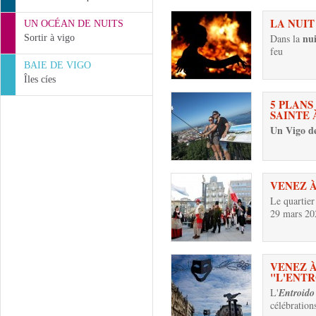
LA NUIT
UN OCÉAN DE NUITS
nui
Dans la
Sortir à vigo
feu
BAIE DE VIGO
Îles cíes
5 PLANS
SAINTE 
Un Vigo d
VENEZ 
Le
quartier
29 mars 20
VENEZ À
"L'ENT
L'
Entroido
célébration