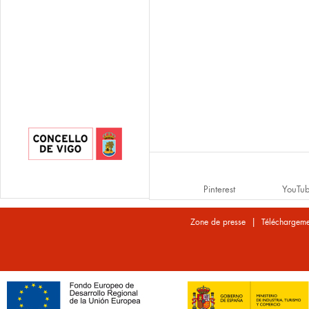
Pinterest
YouTu
|
Zone de presse
Téléchargeme