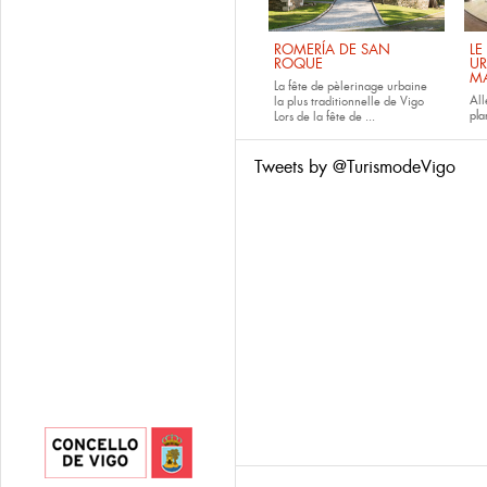
ROMERÍA DE SAN
LE
ROQUE
UR
M
La fête de pèlerinage urbaine
All
la plus traditionnelle de Vigo
pla
Lors de la fête de
...
Tweets by @TurismodeVigo