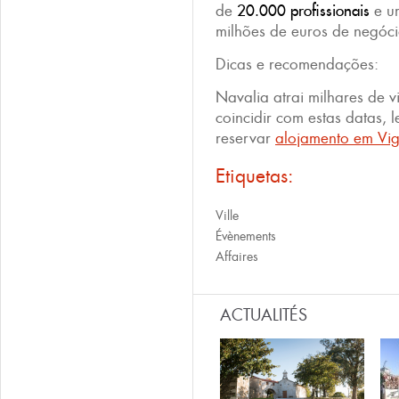
de
20.000 profissionais
e um
milhões de euros de negóc
Dicas e recomendações:
Navalia atrai milhares de vi
coincidir com estas datas, 
reservar
alojamento em Vi
Etiquetas:
Ville
Évènements
Affaires
ACTUALITÉS