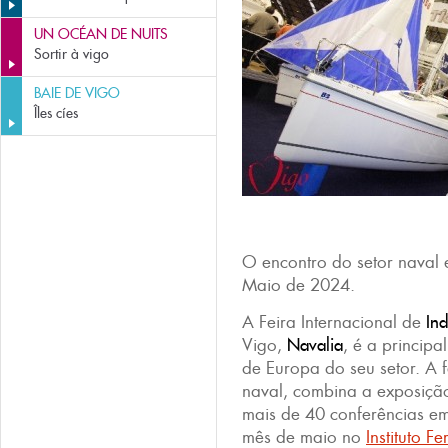
UN OCÉAN DE NUITS
Sortir à vigo
BAIE DE VIGO
Îles cíes
O encontro do setor naval
Maio de 2024.
A Feira Internacional de
Ind
Vigo,
Navalia
, é a principa
de Europa do seu setor. A 
naval, combina a exposiçã
mais de 40 conferências e
mês de maio no
I
nstituto Fe