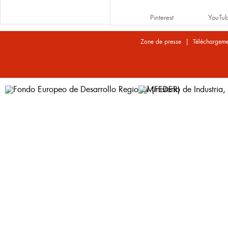
Pinterest
YouTu
|
Zone de presse
Téléchargeme