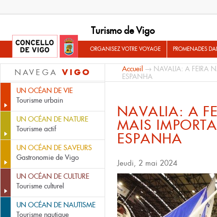
Turismo de Vigo
ORGANISEZ VOTRE VOYAGE
PROMENADES DA
Accueil
→ NAVALIA: A FEIRA 
VIGO
NAVEGA
ESPANHA
UN OCÉAN DE VIE
Tourisme urbain
NAVALIA: A F
UN OCÉAN DE NATURE
MAIS IMPORTA
Tourisme actif
ESPANHA
UN OCÉAN DE SAVEURS
Gastronomie de Vigo
Jeudi, 2 mai 2024
UN OCÉAN DE CULTURE
Tourisme culturel
UN OCÉAN DE NAUTISME
Tourisme nautique