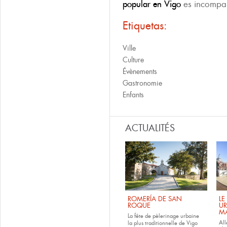
popular en Vigo
es incompa
Etiquetas:
Ville
Culture
Évènements
Gastronomie
Enfants
ACTUALITÉS
ROMERÍA DE SAN
LE
ROQUE
UR
M
La fête de pèlerinage urbaine
All
la plus traditionnelle de Vigo