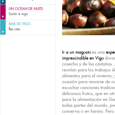
UN OCÉAN DE NUITS
Sortir à vigo
BAIE DE VIGO
Îles cíes
Ir a un magosto
es una
expe
imprescindible en Vigo
durant
cosecha y de las castañas.
reunían para los trabajos 
alimentos para el invierno,
ocasión para reunirse de n
escuchar canciones tradicio
deliciosos frutos, que en ot
para la alimentación en Ga
todas partes del mundo, p
conserva o en harina. Pero