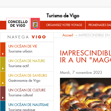
Turismo de Vigo
ORGANISEZ VOTRE VOYAGE
PROMENADES DA
Accueil
→ IMPRESCINDIBLE E
VIGO
NAVEGA
UN OCÉAN DE VIE
IMPRESCINDIB
Tourisme urbain
IR A UN "MA
UN OCÉAN DE NATURE
Tourisme actif
Mardi, 7 novembre 2023
UN OCÉAN DE SAVEURS
Gastronomie de Vigo
UN OCÉAN DE CULTURE
Tourisme culturel
UN OCÉAN DE NAUTISME
Tourisme nautique