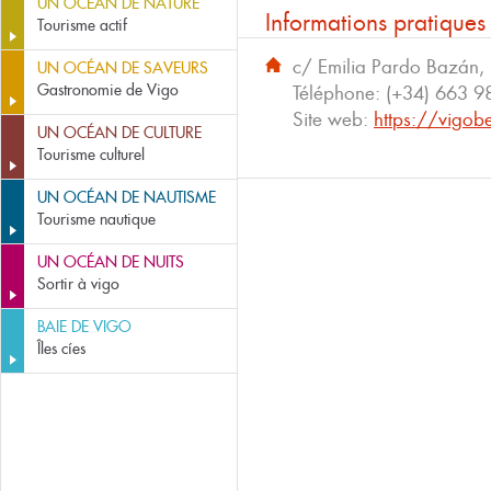
UN OCÉAN DE NATURE
Informations pratiques
Tourisme actif
c/ Emilia Pardo Bazán,
UN OCÉAN DE SAVEURS
Gastronomie de Vigo
Téléphone:
(+34) 663 9
Site web:
https://vigo
UN OCÉAN DE CULTURE
Tourisme culturel
UN OCÉAN DE NAUTISME
Tourisme nautique
UN OCÉAN DE NUITS
Sortir à vigo
BAIE DE VIGO
Îles cíes