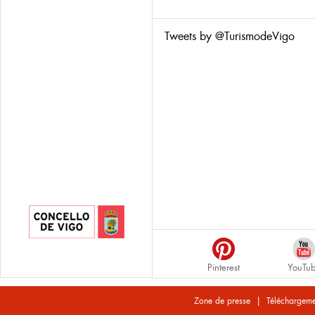
Tweets by @TurismodeVigo
Pinterest
YouTu
|
Zone de presse
Téléchargeme