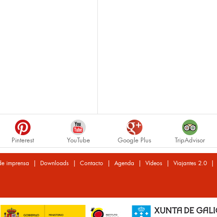
Pinterest
YouTube
Google Plus
TripAdvisor
|
|
|
|
|
de imprensa
Downloads
Contacto
Agenda
Vídeos
Viajantes 2.0