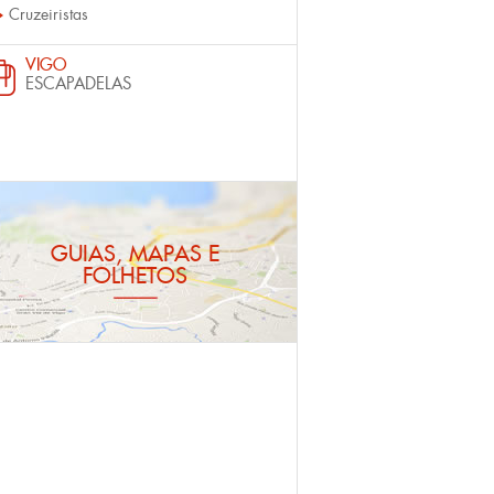
Cruzeiristas
VIGO
ESCAPADELAS
GUIAS, MAPAS E
FOLHETOS