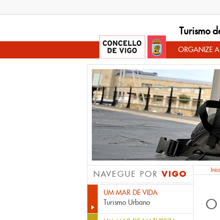
Turismo d
ORGANIZE A
Iníc
VIGO
NAVEGUE POR
UM MAR DE VIDA
O
Turismo Urbano