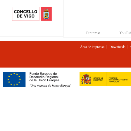
Pinterest
YouTu
|
|
Área de imprensa
Downloads