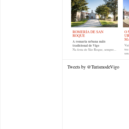
ROMERÍA DE SAN
O 
ROQUE
UR
MA
A romaria urbana máis
Vai
tradicional de Vigo
tu
Na festa de São Roque, sempre...
uma
Tweets by @TurismodeVigo