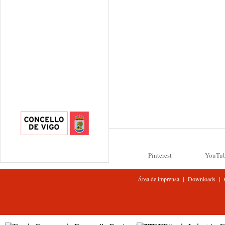
Pinterest
YouTu
|
|
Área de imprensa
Downloads