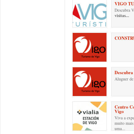
VIGO TU
Descubra V
visitas...
CONSTR
Descubra 
Aluguer de 
Centro Co
Vigo
Viva a expe
muito mais
uma...