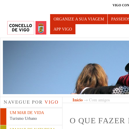
VIGO CON
Turismo de Vigo
ORGANIZE A SUA VIAGEM
PASSEIO
APP VIGO
Início
→ Com amigos
NAVEGUE POR
VIGO
UM MAR DE VIDA
O QUE FAZER
Turismo Urbano