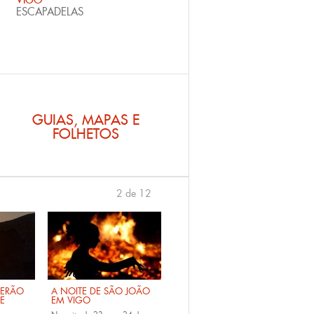
ESCAPADELAS
GUIAS, MAPAS E
FOLHETOS
2 de 12
anterior
›
VERÃO
A NOITE DE SÃO JOÃO
DE
EM VIGO