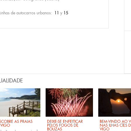
Linhas de autocarros urbanos:
11
y
15
UALIDADE
SCOBRE AS PRAIAS
DEIXE-SE ENFEITIÇAR
BEM-VINDO AO 
 VIGO
PELOS FOGOS DE
NAS ILHAS CÍES 
BOUZAS
VIGO