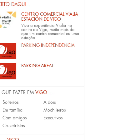
ERTO DAQUI
CENTRO COMERCIAL VIALIA
ESTACIÓN DE VIGO
Viva a experiência Vialia no
centro de Vigo, muito mais do
que um centro comercial ou uma
estação
PARKING INDEPENDENCIA
PARKING AREAL
 QUE FAZER EM
VIGO...
Solteiros
A dois
Em família
Mochileiros
Com amigos
Executivos
Cruzeiristas
VIGO