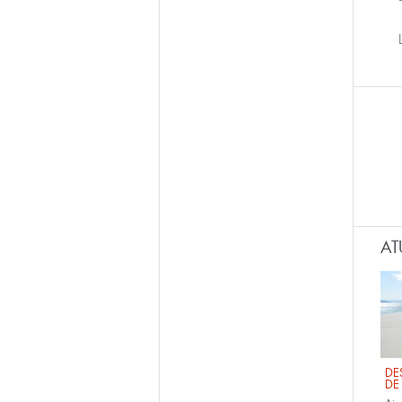
AT
DE
DE