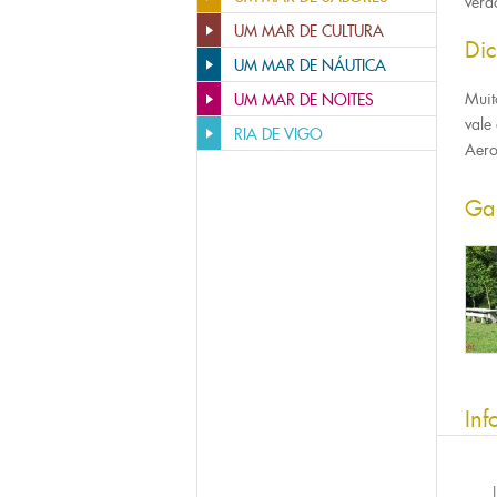
verã
UM MAR DE CULTURA
Di
UM MAR DE NÁUTICA
Muit
UM MAR DE NOITES
vale
RIA DE VIGO
Aero
Ga
Inf