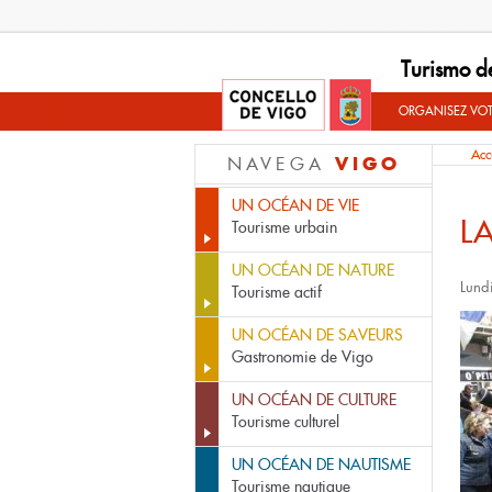
Turismo d
ORGANISEZ VO
Acc
VIGO
NAVEGA
UN OCÉAN DE VIE
L
Tourisme urbain
UN OCÉAN DE NATURE
Lund
Tourisme actif
UN OCÉAN DE SAVEURS
Gastronomie de Vigo
UN OCÉAN DE CULTURE
Tourisme culturel
UN OCÉAN DE NAUTISME
Tourisme nautique