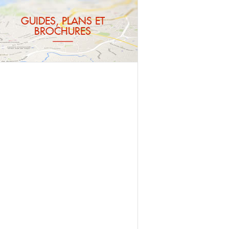
GUIDES, PLANS ET
BROCHURES