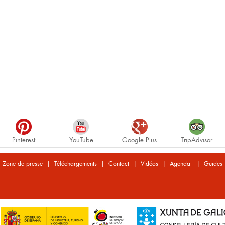
Pinterest
YouTube
Google Plus
TripAdvisor
|
|
|
|
|
Zone de presse
Téléchargements
Contact
Vidéos
Agenda
Guides