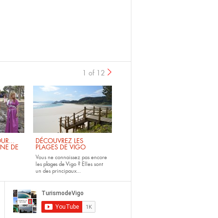
1 of 12
UR...
DÉCOUVREZ LES
INE DE
PLAGES DE VIGO
Vous ne connaissez pas encore
les
plages de Vigo ?
Elles sont
un des principaux...