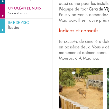
aussi connu pour les installa
UN OCÉAN DE NUITS
l'équipe de foot
Celta de Vi
Sortir à vigo
Pour y parvenir, demandez
Madroa». Il se trouve près
BAIE DE VIGO
Îles cíes
Indices et conseils:
Le
cruceiro
du cimetière date
en possède deux. Vous y dé
monumental dolmen connu 
Mouros, à A Madroa.