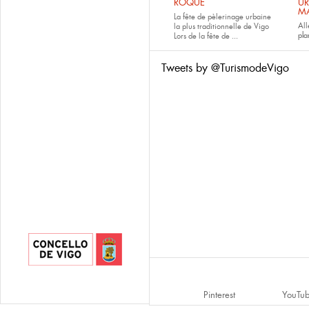
ROQUE
UR
M
La fête de pèlerinage urbaine
All
la plus traditionnelle de Vigo
pla
Lors de la fête de
...
Tweets by @TurismodeVigo
Pinterest
YouTu