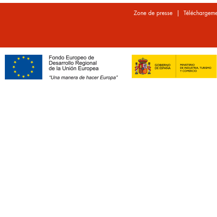
|
Zone de presse
Téléchargeme