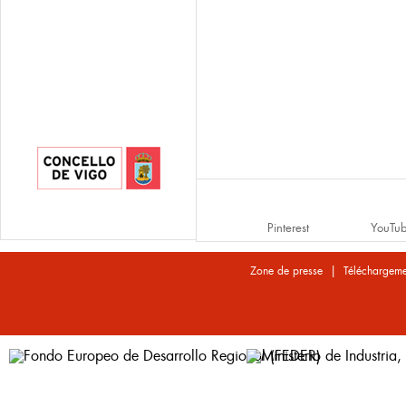
Pinterest
YouTu
|
Zone de presse
Téléchargeme