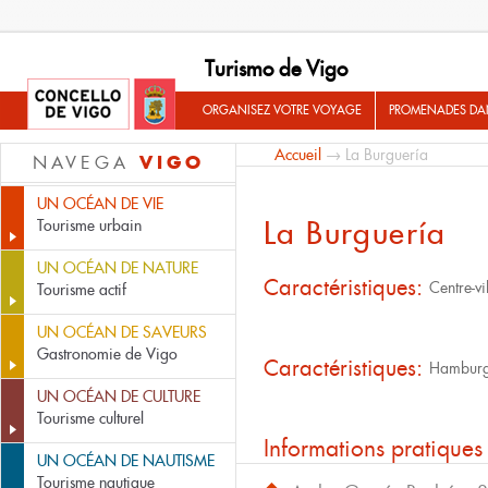
Turismo de Vigo
ORGANISEZ VOTRE VOYAGE
PROMENADES DA
Accueil
→ La Burguería
VIGO
NAVEGA
UN OCÉAN DE VIE
La Burguería
Tourisme urbain
UN OCÉAN DE NATURE
Caractéristiques:
Centre-vi
Tourisme actif
UN OCÉAN DE SAVEURS
Gastronomie de Vigo
Caractéristiques:
Hamburg
UN OCÉAN DE CULTURE
Tourisme culturel
Informations pratiques
UN OCÉAN DE NAUTISME
Tourisme nautique