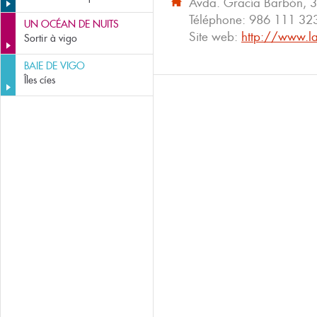
Avda. Gracía Barbón, 3
Téléphone:
986 111 32
UN OCÉAN DE NUITS
Site web:
http://www.l
Sortir à vigo
BAIE DE VIGO
Îles cíes