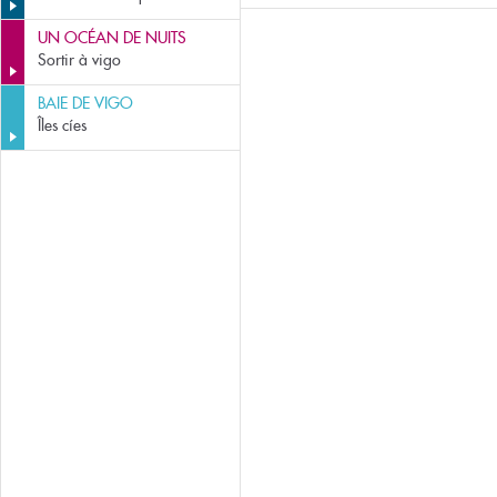
UN OCÉAN DE NUITS
Sortir à vigo
BAIE DE VIGO
Îles cíes