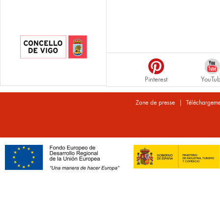
Pinterest
YouTu
|
Zone de presse
Téléchargeme