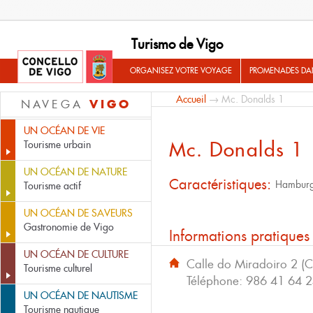
Turismo de Vigo
ORGANISEZ VOTRE VOYAGE
PROMENADES DA
Accueil
→ Mc. Donalds 1
VIGO
NAVEGA
UN OCÉAN DE VIE
Mc. Donalds 1
Tourisme urbain
UN OCÉAN DE NATURE
Caractéristiques:
Hamburg
Tourisme actif
UN OCÉAN DE SAVEURS
Gastronomie de Vigo
Informations pratiques
UN OCÉAN DE CULTURE
Calle do Miradoiro 2 (C
Tourisme culturel
Téléphone:
986 41 64 
UN OCÉAN DE NAUTISME
Tourisme nautique