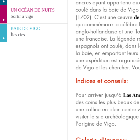
ancres ayant appartenu aux
coulé dans la baie de Vigo
UN OCÉAN DE NUITS
de
(1702). C'est une œuvre
Sortir à vigo
qui commémore la célèbre b
BAIE DE VIGO
anglo-hollandaise et une fl
Îles cíes
une française. La légende 
espagnols ont coulé, dans 
la baie, en emportant leurs 
une expédition est organis
de Vigo et les chercher. Vou
Indices et conseils:
Las Anc
Pour arriver jusqu'à
des coins les plus beaux de
une colline en plein centre-
visiter le site archéologiqu
l'origine de Vigo.