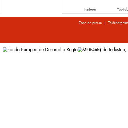
Pinterest
YouTu
|
Zone de presse
Téléchargeme