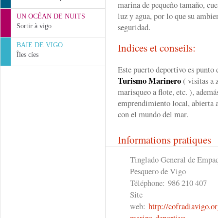
marina de pequeño tamaño, cuen
luz y agua, por lo que su ambien
UN OCÉAN DE NUITS
seguridad.
Sortir à vigo
Indices et conseils:
BAIE DE VIGO
Îles cíes
Este puerto deportivo es punto 
Turismo Marinero
( visitas a
marisqueo a flote, etc. ), ademá
emprendimiento local, abierta a
con el mundo del mar.
Informations pratiques
Tinglado General de Empaqu
Pesquero de Vigo
Téléphone:
986 210 407
Site
web:
http://cofradiavigo.or
marina-deportiva