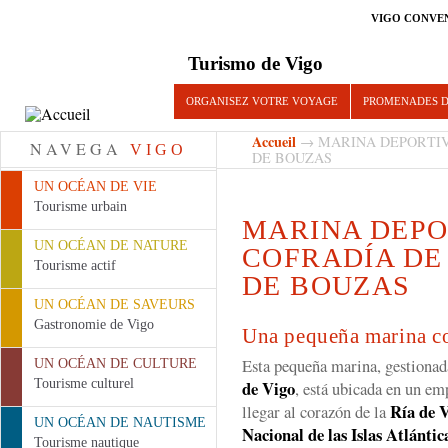
VIGO CONVE
Turismo de Vigo
ORGANISEZ VOTRE VOYAGE
PROMENADES D
Accueil
→ MARINA DEPORTIV
NAVEGA
VIGO
DE BOUZAS
UN OCÉAN DE VIE
Tourisme urbain
MARINA DEPO
UN OCÉAN DE NATURE
COFRADÍA DE
Tourisme actif
DE BOUZAS
UN OCÉAN DE SAVEURS
Gastronomie de Vigo
Una pequeña marina c
Esta pequeña marina, gestionad
UN OCÉAN DE CULTURE
Tourisme culturel
de Vigo
, está ubicada en un e
Ría de 
llegar al corazón de la
UN OCÉAN DE NAUTISME
Nacional de las Islas Atlántic
Tourisme nautique