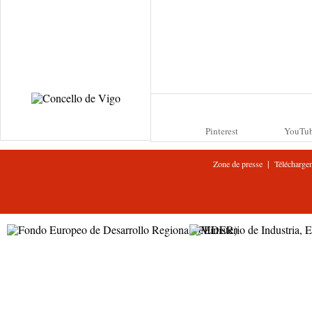
Pinterest
YouTu
|
Zone de presse
Télécharge