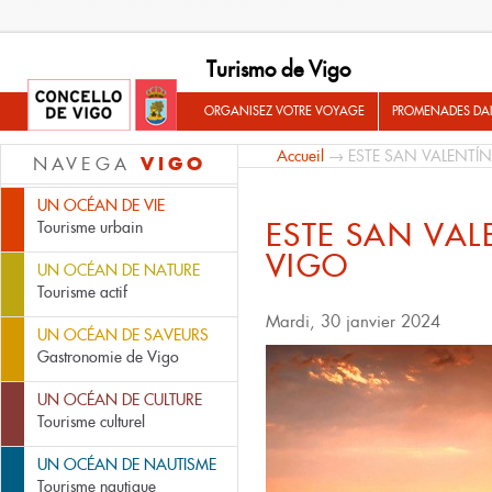
Turismo de Vigo
ORGANISEZ VOTRE VOYAGE
PROMENADES DA
Accueil
→ ESTE SAN VALENTÍN
VIGO
NAVEGA
UN OCÉAN DE VIE
ESTE SAN VAL
Tourisme urbain
VIGO
UN OCÉAN DE NATURE
Tourisme actif
Mardi, 30 janvier 2024
UN OCÉAN DE SAVEURS
Gastronomie de Vigo
UN OCÉAN DE CULTURE
Tourisme culturel
UN OCÉAN DE NAUTISME
Tourisme nautique