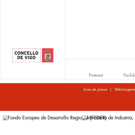
Pinterest
YouTu
|
Zone de presse
Téléchargeme