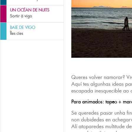
UN OCÉAN DE NUITS
Sortir à vigo
BAIE DE VIGO
Îles cíes
Queres volver namorar? Vivi
Aquí tes algunhas ideas p
escapada inesquecible ao 
Para animados: tapeo + mar
Se queredes pasar unha fi
non dubidedes en achegar
Alí atoparedes multitude d