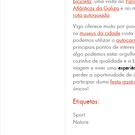
bicicleta
; uma visita ao
Par
Atlânticas da Galiza
e ao m
rota autoguiada
.
Vigo oferece muito por pouc
os
museus da cidade
custa
podemos utilizar o
autocarr
principais pontos de interes
algo podemos estar orgulh
cozinha de qualidade e a 
viagem e viver uma
experiê
perder a oportunidade de
participar duma
festa gast
únicos!
Etiquetas:
Sport
Nature