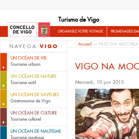
Turismo de Vigo
ORGANISEZ VOTRE VOYAGE
PROMENADES DA
Accueil
→ VIGO NA MOCHILA
VIGO
NAVEGA
UN OCÉAN DE VIE
VIGO NA MOC
Tourisme urbain
UN OCÉAN DE NATURE
Mercredi, 10 juin 2015
Tourisme actif
UN OCÉAN DE SAVEURS
Gastronomie de Vigo
UN OCÉAN DE CULTURE
Tourisme culturel
UN OCÉAN DE NAUTISME
Tourisme nautique