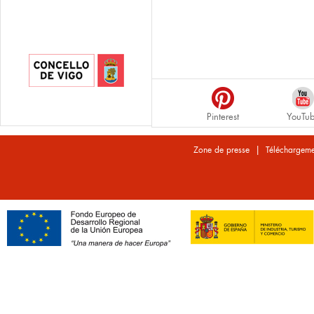
Pinterest
YouTu
|
Zone de presse
Téléchargeme