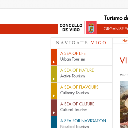
Turismo d
ORGANISE YO
Ho
NAVIGATE
VIGO
A SEA OF LIFE
V
Urban Tourism
A SEA OF NATURE
Wedn
Active Tourism
A SEA OF FLAVOURS
Culinary Tourism
A SEA OF CULTURE
Cultural Tourism
A SEA FOR NAVIGATION
Nautical Tourism