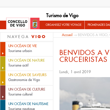
Turismo de Vigo
ORGANISEZ VOTRE VOYAGE
PROMENADES DA
Accueil
→ BENVIDOS A VIGO, 
VIGO
NAVEGA
UN OCÉAN DE VIE
BENVIDOS A V
Tourisme urbain
CRUCEIRISTAS
UN OCÉAN DE NATURE
Tourisme actif
Lundi, 1 avril 2019
UN OCÉAN DE SAVEURS
Gastronomie de Vigo
UN OCÉAN DE CULTURE
Tourisme culturel
UN OCÉAN DE NAUTISME
Tourisme nautique