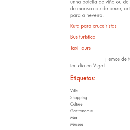
unha botella de viño ou de
de marisco ou de peixe, art
para a neveira.
Ruta para cruceiristas
Bus turístico
Taxi Tours
¡Temos de todo e m
teu día en Vigo!
Etiquetas:
Ville
Shopping
Culture
Gastronomie
Mer
Musées