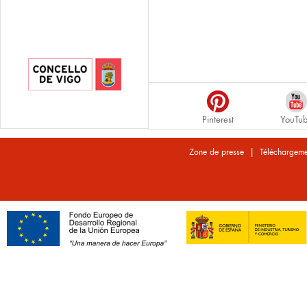
Pinterest
YouTu
|
Zone de presse
Téléchargeme