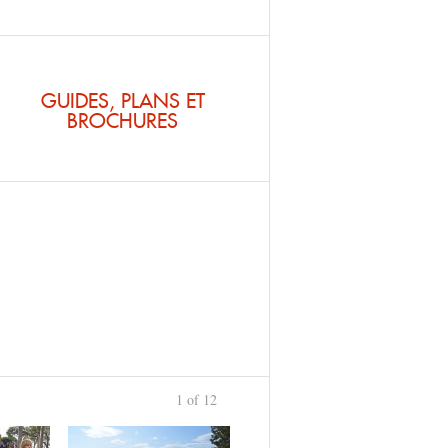
GUIDES, PLANS ET
BROCHURES
1 of 12