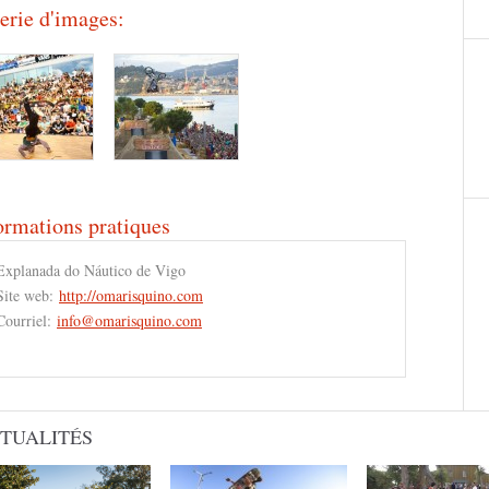
erie d'images:
ormations pratiques
Explanada do Náutico de Vigo
Site web:
http://omarisquino.com
Courriel:
info@omarisquino.com
TUALITÉS