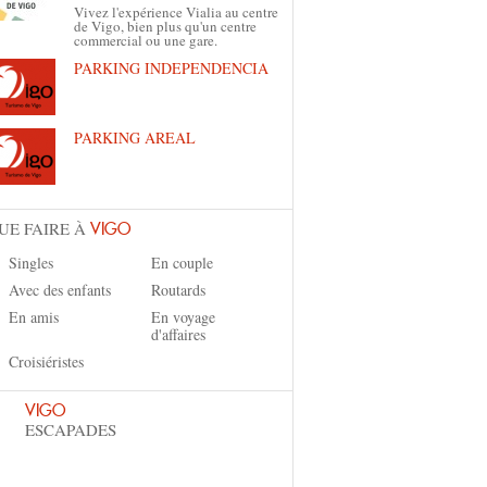
Vivez l'expérience Vialia au centre
de Vigo, bien plus qu'un centre
commercial ou une gare.
PARKING INDEPENDENCIA
PARKING AREAL
UE FAIRE À
VIGO
Singles
En couple
Avec des enfants
Routards
En amis
En voyage
d'affaires
Croisiéristes
VIGO
ESCAPADES