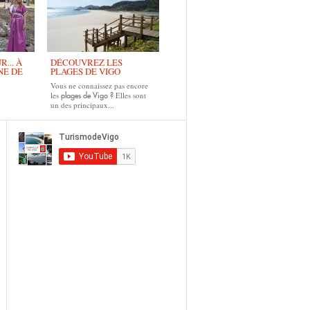
... À
DÉCOUVREZ LES
NE DE
PLAGES DE VIGO
Vous ne connaissez pas encore
les
Elles sont
plages de Vigo ?
un des principaux...