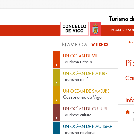
Turismo d
ORGANISEZ VO
Acc
VIGO
NAVEGA
UN OCÉAN DE VIE
Pi
Tourisme urbain
UN OCÉAN DE NATURE
Car
Tourisme actif
UN OCÉAN DE SAVEURS
Gastronomie de Vigo
Inf
UN OCÉAN DE CULTURE
Tourisme culturel
UN OCÉAN DE NAUTISME
Tourisme nautique