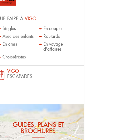
UE FAIRE À
VIGO
Singles
En couple
Avec des enfants
Routards
En amis
En voyage
d'affaires
Croisiéristes
VIGO
ESCAPADES
GUIDES, PLANS ET
BROCHURES