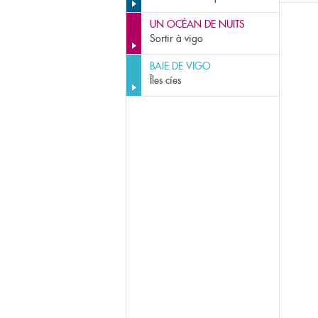
UN OCÉAN DE NUITS
Sortir à vigo
BAIE DE VIGO
Îles cíes