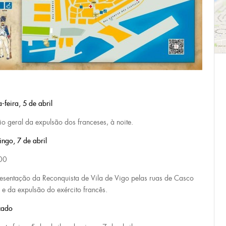
-feira, 5 de abril
io geral da expulsão dos franceses, à noite.
ngo, 7 de abril
00
esentação da Reconquista de Vila de Vigo pelas ruas de Casco
o e da expulsão do exército francês.
cado