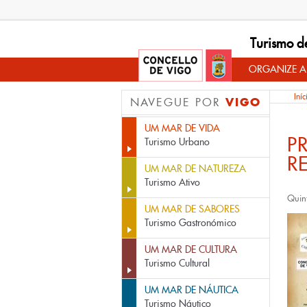
Turismo d
ORGANIZE A
Iníc
VIGO
NAVEGUE POR
UM MAR DE VIDA
P
Turismo Urbano
R
UM MAR DE NATUREZA
Turismo Ativo
Quin
UM MAR DE SABORES
Turismo Gastronómico
UM MAR DE CULTURA
Turismo Cultural
UM MAR DE NÁUTICA
Turismo Náutico