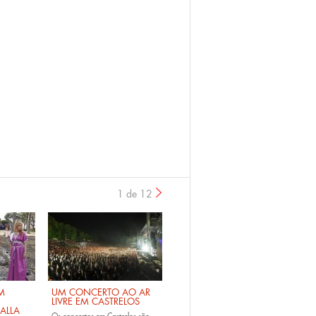
1 de 12
›
M
UM CONCERTO AO AR
LIVRE EM CASTRELOS
ALLA