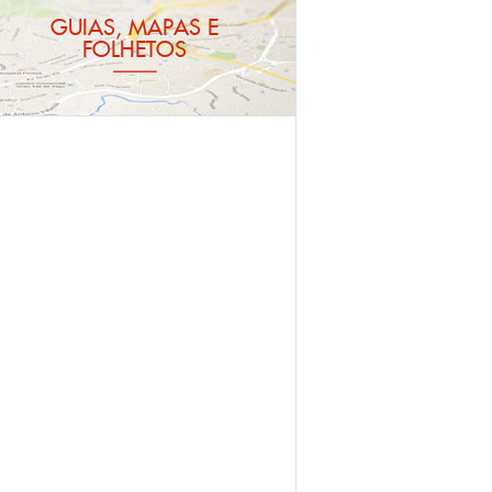
GUIAS, MAPAS E
FOLHETOS