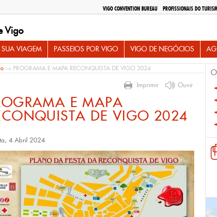
VIGO CONVENTION BUREAU
PROFISSIONAIS DO TURIS
e Vigo
 SUA VIAGEM
PASSEIOS POR VIGO
VIGO DE NEGÓCIOS
AG
io
→ PROGRAMA E MAPA RECONQUISTA DE VIGO 2024
O
Imprimir
Ouvir
ROGRAMA E MAPA
ECONQUISTA DE VIGO 2024
ta, 4 Abril 2024