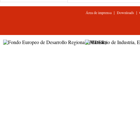
|
|
Área de imprensa
Downloads