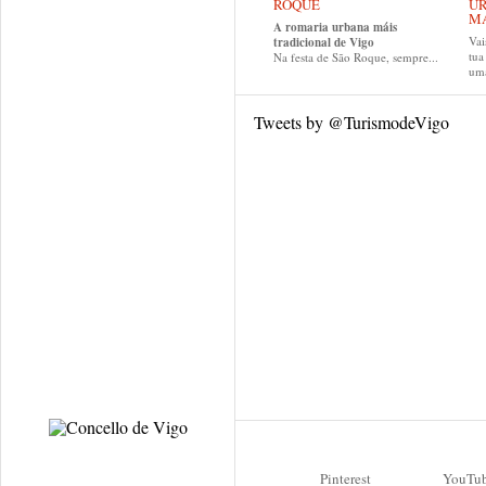
ROQUE
UR
MA
A romaria urbana máis
Vai
tradicional de Vigo
tu
Na festa de São Roque, sempre...
uma
Tweets by @TurismodeVigo
Pinterest
YouTu