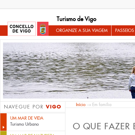
Turismo de Vigo
ORGANIZE A SUA VIAGEM
PASSEIOS
Início
→ Em família
VIGO
NAVEGUE POR
UM MAR DE VIDA
O QUE FAZER
Turismo Urbano