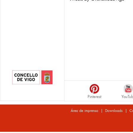
Pinterest
YouTu
|
|
Área de imprensa
Downloads
Co