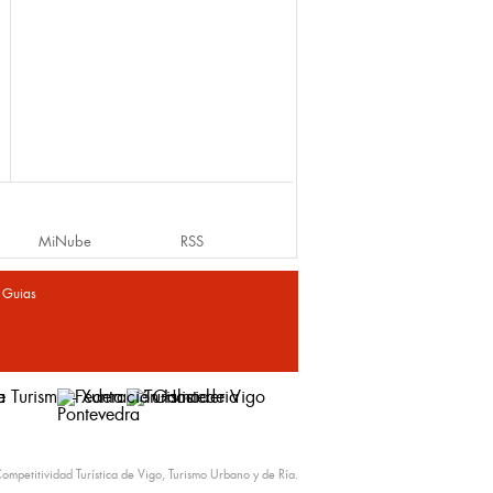
MiNube
RSS
|
Guias
ompetitividad Turística de Vigo, Turismo Urbano y de Ría.