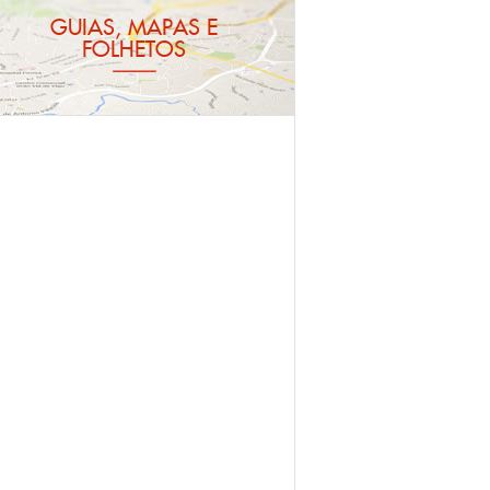
GUIAS, MAPAS E
FOLHETOS