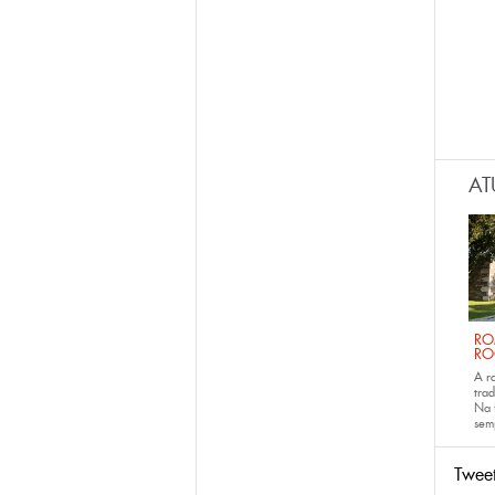
AT
RO
RO
A r
trad
Na 
sem
Twee