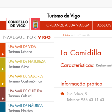
Turismo de Vigo
ORGANIZE A SUA VIAGEM
PASSEIOS
Início
→ La Comidilla
VIGO
NAVEGUE POR
UM MAR DE VIDA
La Comidilla
Turismo Urbano
UM MAR DE NATUREZA
Características:
Restaurant
Turismo Ativo
UM MAR DE SABORES
Turismo Gastronómico
Informação prática
UM MAR DE CULTURA
Rúa Palma, 5.
Turismo Cultural
Telefone:
986 43 11 43
UM MAR DE NÁUTICA
Turismo Náutico