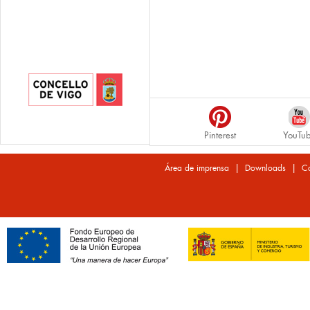
Pinterest
YouTu
|
|
Área de imprensa
Downloads
Co