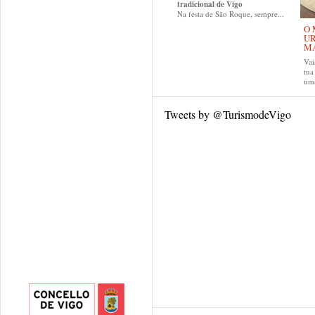
tradicional de Vigo
Na festa de São Roque, sempre...
O 
UR
MA
Vai
tu
uma
Tweets by @TurismodeVigo