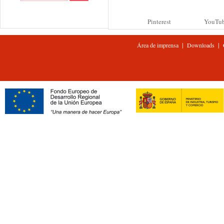
Pinterest
YouTu
|
|
Área de imprensa
Downloads