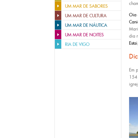
cham
UM MAR DE SABORES
Oia
UM MAR DE CULTURA
Can
UM MAR DE NÁUTICA
Mari
UM MAR DE NOITES
dia 
Estai
RIA DE VIGO
Di
Em p
15
igrej