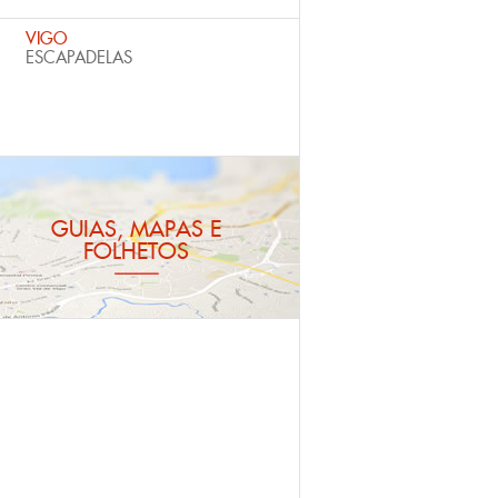
VIGO
ESCAPADELAS
GUIAS, MAPAS E
FOLHETOS