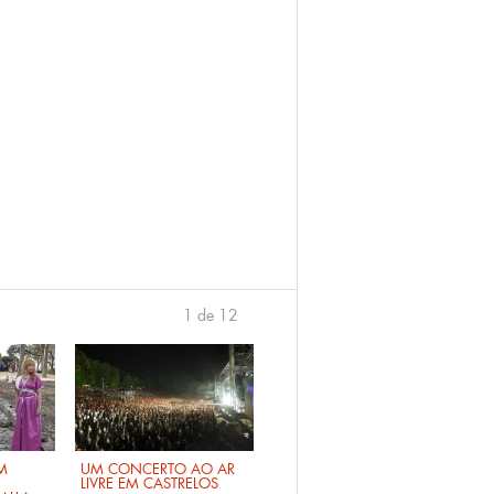
1 de 12
›
M
UM CONCERTO AO AR
LIVRE EM CASTRELOS