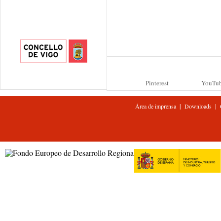
Pinterest
YouTu
|
|
Área de imprensa
Downloads