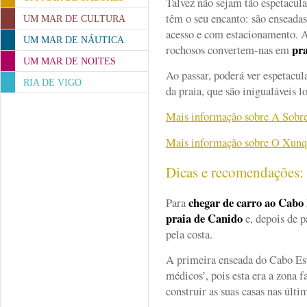
Talvez não sejam tão espetacu
têm o seu encanto: são enseadas
UM MAR DE CULTURA
acesso e com estacionamento. A
UM MAR DE NÁUTICA
pra
rochosos convertem-nas em
UM MAR DE NOITES
Ao passar, poderá ver espetacul
RIA DE VIGO
da praia, que são inigualáveis l
Mais informação sobre A Sobre
Mais informação sobre O Xunq
Dicas e recomendações
chegar de carro ao Cabo 
Para
praia de Canido
e, depois de p
pela costa.
A primeira enseada do Cabo Est
médicos’, pois esta era a zona f
construir as suas casas nas últ