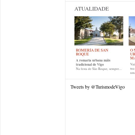
ATUALIDADE
ROMERÍA DE SAN
O 
ROQUE
UR
MA
A romaria urbana máis
Vai
tradicional de Vigo
tu
Na festa de São Roque, sempre...
uma
Tweets by @TurismodeVigo