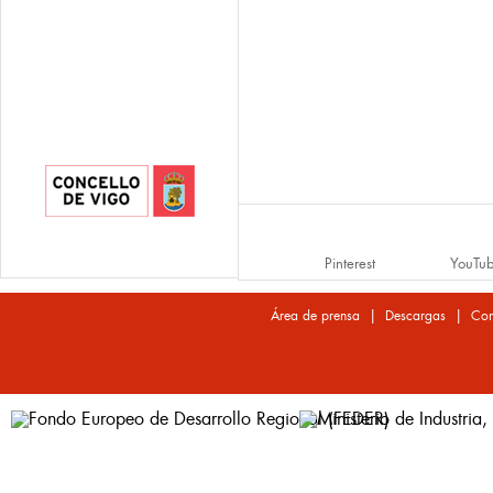
Pinterest
YouTu
|
|
Área de prensa
Descargas
Con