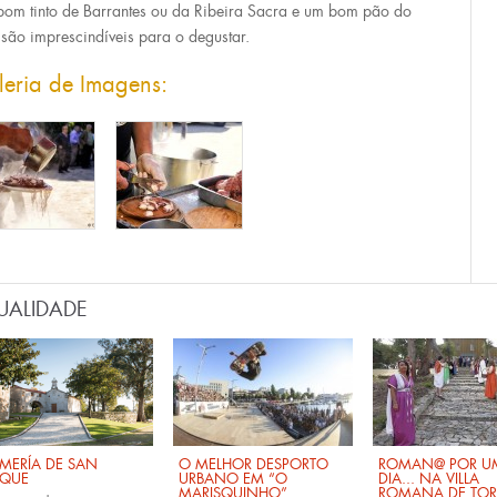
om tinto de Barrantes ou da Ribeira Sacra e um bom pão do
 são imprescindíveis para o degustar.
leria de Imagens:
UALIDADE
MERÍA DE SAN
O MELHOR DESPORTO
ROMAN@ POR U
QUE
URBANO EM “O
DIA... NA VILLA
MARISQUINHO”
ROMANA DE TOR