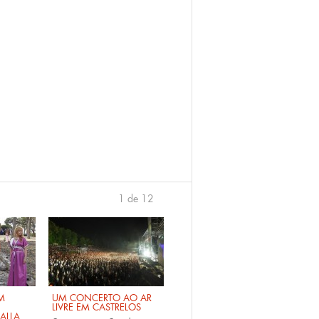
1 de 12
›
M
UM CONCERTO AO AR
LIVRE EM CASTRELOS
ALLA