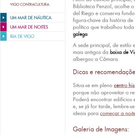
VIGO CONTRACULTURA
Biblioteca Penzol, acolhe 
del Riego e conserva fundo
UM MAR DE NÁUTICA
figura-chave da história de V
político que trabalhou tod
UM MAR DE NOITES
galega
.
RIA DE VIGO
A sede principal, de estilo 
mais antigos da
baixa de V
albergou a Câmara.
Dicas e recomendaçõ
Situa-se em pleno
centro hi
porque não aproveitar o re
Poderá encontrar edifício
e, se já for tarde, lembre-
ideais para
começar a noit
Galeria de Imagens: