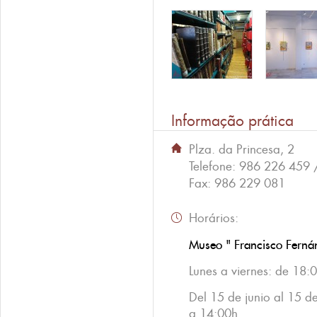
Informação prática
Plza. da Princesa, 2
Telefone:
986 226 459 
Fax:
986 229 081
Horários:
Museo " Francisco Ferná
Lunes a viernes: de 18:
Del 15 de junio al 15 d
a 14:00h