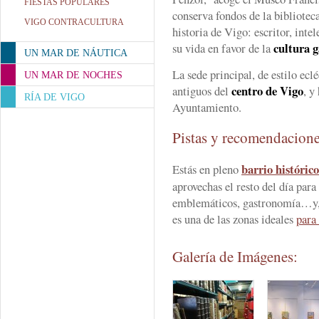
FIESTAS POPULARES
conserva fondos de la biblioteca
VIGO CONTRACULTURA
historia de Vigo: escritor, intel
cultura g
su vida en favor de la
UN MAR DE NÁUTICA
La sede principal, de estilo eclé
UN MAR DE NOCHES
centro de Vigo
antiguos del
, y
RÍA DE VIGO
Ayuntamiento.
Pistas y recomendacion
barrio históric
Estás en pleno
aprovechas el resto del día para
emblemáticos, gastronomía…y, s
es una de las zonas ideales
para
Galería de Imágenes: