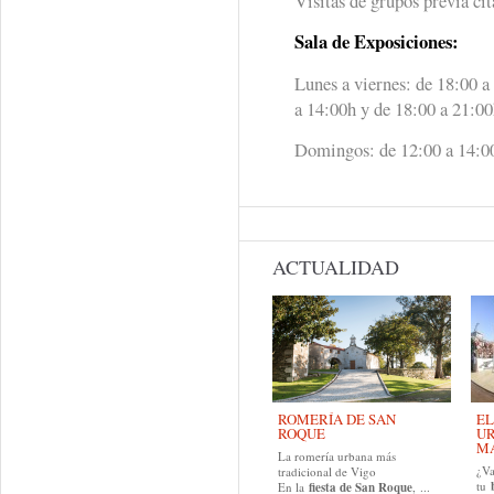
Visitas de grupos previa cit
Sala de Exposiciones:
Lunes a viernes: de 18:00 a
a 14:00h y de 18:00 a 21:0
Domingos: de 12:00 a 14:0
ACTUALIDAD
ROMERÍA DE SAN
EL
ROQUE
UR
MA
La romería urbana más
¿Va
tradicional de Vigo
tu
En la
fiesta de San Roque
, ...