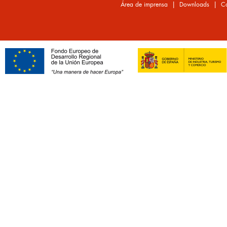
|
|
Área de imprensa
Downloads
Co