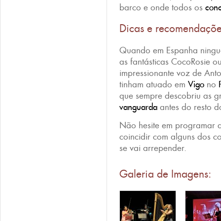
barco e onde todos os
con
Dicas e recomendaçõ
Quando em Espanha ningu
as fantásticas CocoRosie o
impressionante voz de Anto
tinham atuado em
Vigo
no
que sempre descobriu as g
vanguarda
antes do resto 
Não hesite em programar a 
coincidir com alguns dos c
se vai arrepender.
Galeria de Imagens: