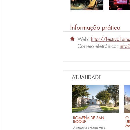
Informação prática
Web:
http://festival.si
Correio eletrónico:
info
ATUALIDADE
ROMERÍA DE SAN
O 
ROQUE
U
M
A romaria urbana máis