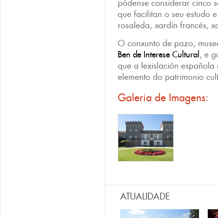
pódense considerar cinco s
que facilitan o seu estudo 
rosaleda, xardín francés, x
O conxunto de pazo, museo
Ben de Interese Cultural
, e 
que a lexislación española
elemento do patrimonio cult
Galeria de Imagens:
ATUALIDADE