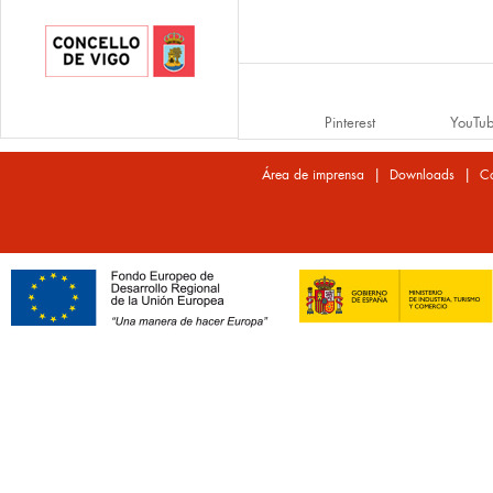
Pinterest
YouTu
|
|
Área de imprensa
Downloads
Co