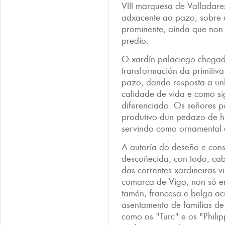
VIII marquesa de Valladares
adxacente ao pazo, sobre 
prominente, aínda que non
predio.
O xardín palaciego chegad
transformación da primitiva
pazo, dando resposta a un
calidade de vida e como si
diferenciado. Os señores 
produtivo dun pedazo de ho
servindo como ornamental 
A autoría do deseño e cons
descoñecida, con todo, cab
das correntes xardineiras 
comarca de Vigo, non só e
tamén, francesa e belga acr
asentamento de familias de 
como os "Turc" e os "Phili