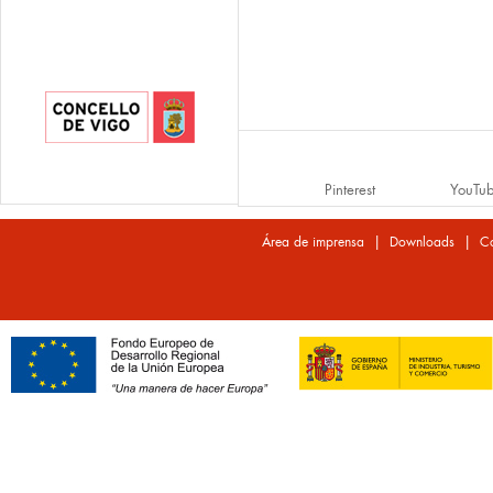
Pinterest
YouTu
|
|
Área de imprensa
Downloads
Co