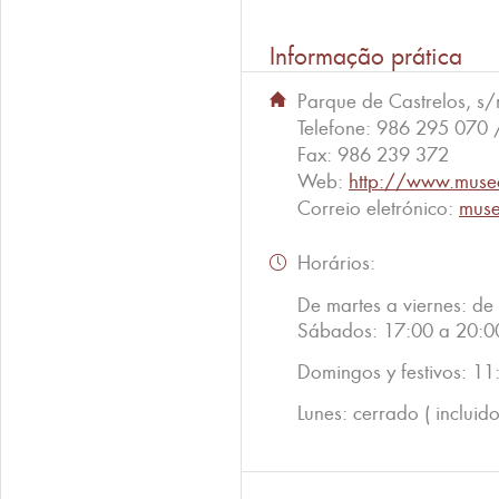
Informação prática
Parque de Castrelos, s/
Telefone:
986 295 070 
Fax:
986 239 372
Web:
http://www.muse
Correio eletrónico:
muse
Horários:
De martes a viernes: de
Sábados: 17:00 a 20:0
Domingos y festivos: 1
Lunes: cerrado ( incluido