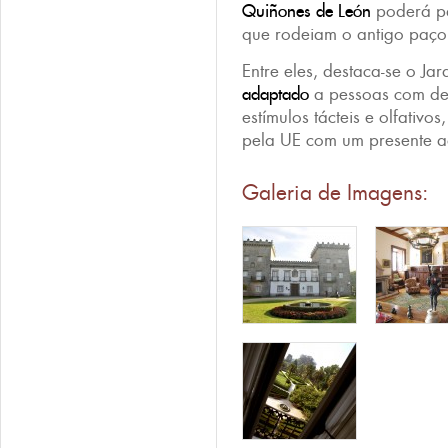
Quiñones de León
poderá pa
que rodeiam o antigo paç
Entre eles, destaca-se o Ja
adaptado
a pessoas com defi
estímulos tácteis e olfativo
pela UE com um presente ao
Galeria de Imagens: