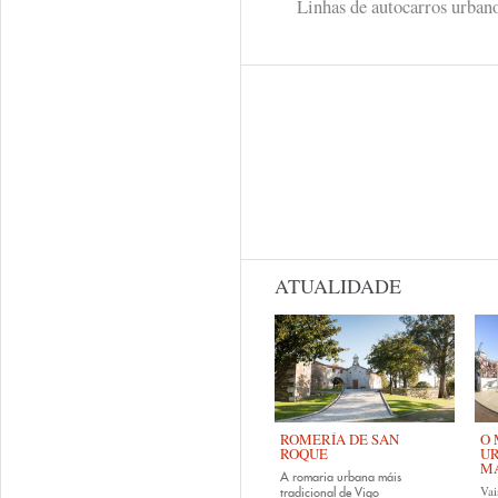
Linhas de autocarros urban
ATUALIDADE
ROMERÍA DE SAN
O 
ROQUE
UR
MA
A romaria urbana máis
Vai
tradicional de Vigo