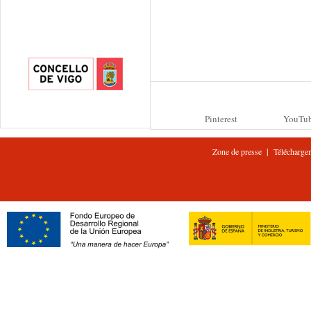
Pinterest
YouTu
|
Zone de presse
Télécharge