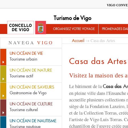
VIGO CONVE
Turismo de Vigo
ORGANISEZ VOTRE VOYAGE
PROMENADES DA
→ Casa das Artes
Accueil
NAVEGA
VIGO
UN OCÉAN DE VIE
Casa das Artes
Tourisme urbain
UN OCÉAN DE NATURE
Visitez la maison des 
Tourisme actif
Le bâtiment de la
Casa das Ar
UN OCÉAN DE SAVEURS
en pleine ville dans l'Ensanche 
Gastronomie de Vigo
accueille plusieurs collections
UN OCÉAN DE CULTURE
siège de la Fondation Laxeiro,
Tourisme culturel
et de la Collection Torras, créé
l'artiste de Vigo Luis Torras. C
UN OCÉAN DE NAUTISME
échantillon de l'œuvre créée par
Tourisme nautique