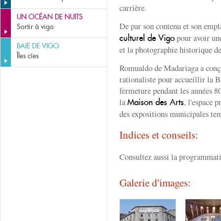
carrière.
UN OCÉAN DE NUITS
De par son contenu et son empl
Sortir à vigo
pour avoir une
culturel de Vigo
BAIE DE VIGO
et la photographie historique de 
Îles cíes
Romualdo de Madariaga a conçu
rationaliste pour accueillir la 
fermeture pendant les années 80
la
, l'espace 
Maison des Arts
des expositions municipales te
Indices et conseils:
Consultez aussi la programmati
Galerie d'images: