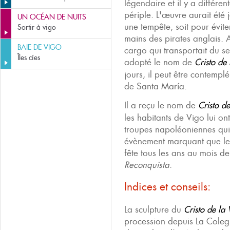
légendaire et il y a différen
périple. L'œuvre aurait été 
UN OCÉAN DE NUITS
une tempête, soit pour évit
Sortir à vigo
mains des pirates anglais. 
BAIE DE VIGO
cargo qui transportait du sel
Îles cíes
adopté le nom de
Cristo de 
jours, il peut être contempl
de Santa María.
Il a reçu le nom de
Cristo de
les habitants de Vigo lui ont 
troupes napoléoniennes qui 
évènement marquant que le 
fête tous les ans au mois d
Reconquista
.
Indices et conseils:
La sculpture du
Cristo de la 
procession depuis La Colegi