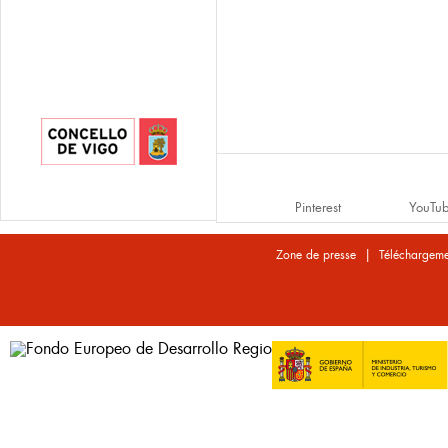
Pinterest
YouTu
|
Zone de presse
Téléchargeme