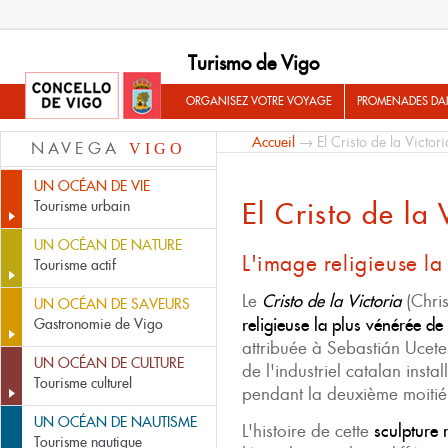
Turismo de Vigo
ORGANISEZ VOTRE VOYAGE
PROMENADES DA
Accueil
→ El Cristo de la Victori
NAVEGA
VIGO
UN OCÉAN DE VIE
El Cristo de la 
Tourisme urbain
UN OCÉAN DE NATURE
L'image religieuse la
Tourisme actif
Le
Cristo de la Victoria
(Chris
UN OCÉAN DE SAVEURS
religieuse la plus vénérée de
Gastronomie de Vigo
attribuée à Sebastián Ucete,
UN OCÉAN DE CULTURE
de l'industriel catalan inst
Tourisme culturel
pendant la deuxième moitié 
UN OCÉAN DE NAUTISME
L'histoire de cette
sculpture 
Tourisme nautique