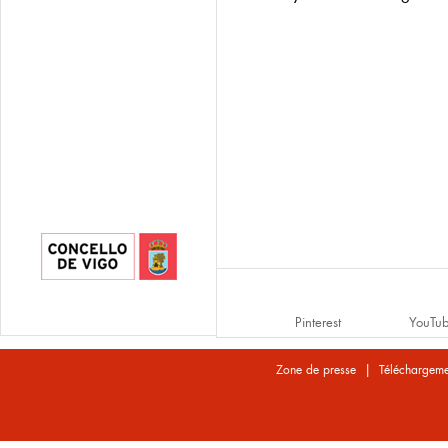
Pinterest
YouTu
|
Zone de presse
Téléchargeme