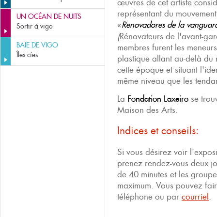
œuvres de cet artiste consi
représentant du mouvement
UN OCÉAN DE NUITS
«
Renovadores de la vanguardi
Sortir à vigo
(
Rénovateurs de l'avant-gar
BAIE DE VIGO
membres furent les meneurs
Îles cíes
plastique allant au-delà du
cette époque et situant l'ide
même niveau que les tenda
La
Fondation Laxeiro
se trou
Maison des Arts.
Indices et conseils:
Si vous désirez voir l'expos
prenez rendez-vous deux jo
de 40 minutes et les group
maximum. Vous pouvez faire
téléphone ou par
courriel
.