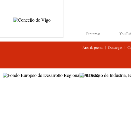
Pinterest
YouTu
|
|
Área de prensa
Descargas
Co