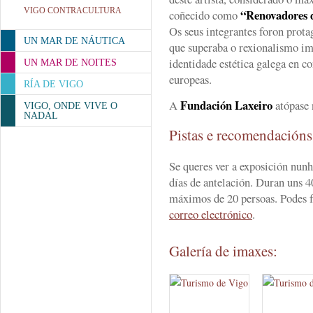
VIGO CONTRACULTURA
“Renovadores d
coñecido como
Os seus integrantes foron prota
UN MAR DE NÁUTICA
que superaba o rexionalismo im
identidade estética galega en c
UN MAR DE NOITES
europeas.
RÍA DE VIGO
Fundación Laxeiro
A
atópase
VIGO, ONDE VIVE O
NADAL
Pistas e recomendación
Se queres ver a exposición nun
días de antelación. Duran uns 4
máximos de 20 persoas. Podes fa
correo electrónico
.
Galería de imaxes: