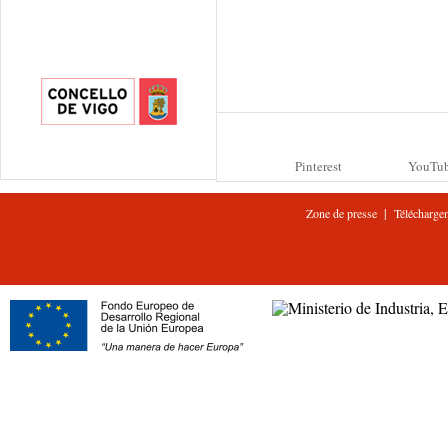
Pinterest
YouTu
|
Zone de presse
Télécharge