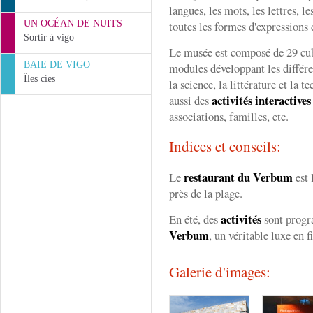
langues, les mots, les lettres, le
UN OCÉAN DE NUITS
toutes les formes d'expressions 
Sortir à vigo
Le musée est composé de 29 cub
BAIE DE VIGO
modules développant les différe
Îles cíes
la science, la littérature et la
activités interactives
aussi des
associations, familles, etc.
Indices et conseils:
restaurant du Verbum
Le
est 
près de la plage.
activités
En été, des
sont prog
Verbum
, un véritable luxe en f
Galerie d'images: