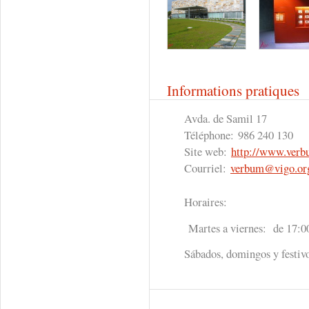
Informations pratiques
Avda. de Samil 17
Téléphone:
986 240 130
Site web:
http://www.verb
Courriel:
verbum@vigo.or
Horaires:
Martes a viernes: de 17:00
Sábados, domingos y festivo