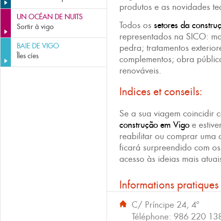
produtos e as novidades te
UN OCÉAN DE NUITS
Todos os
setores da constru
Sortir à vigo
representados na SICO: ma
BAIE DE VIGO
pedra; tratamentos exterior
Îles cíes
complementos; obra pública
renováveis.
Indices et conseils:
Se a sua viagem coincidir 
construção em Vigo
e estive
reabilitar ou comprar uma c
ficará surpreendido com os
acesso às ideias mais atuai
Informations pratiques
C/ Príncipe 24, 4º
Téléphone:
986 220 13