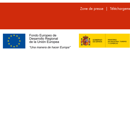
|
Zone de presse
Téléchargeme