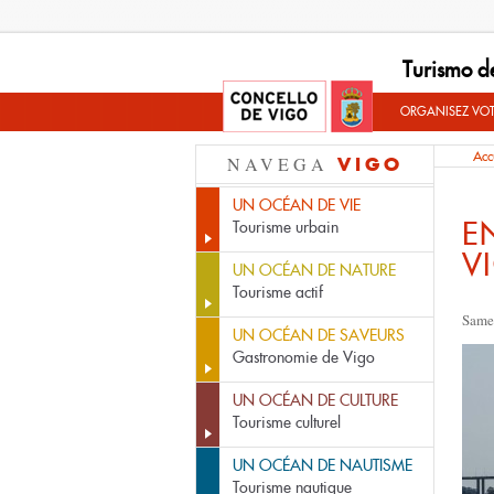
Turismo d
ORGANISEZ VO
Acc
NAVEGA
VIGO
UN OCÉAN DE VIE
E
Tourisme urbain
V
UN OCÉAN DE NATURE
Tourisme actif
Same
UN OCÉAN DE SAVEURS
Gastronomie de Vigo
UN OCÉAN DE CULTURE
Tourisme culturel
UN OCÉAN DE NAUTISME
Tourisme nautique