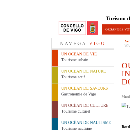
Turismo d
ORGANISEZ VO
Acc
NAVEGA
VIGO
WA
UN OCÉAN DE VIE
Tourisme urbain
O
UN OCÉAN DE NATURE
I
Tourisme actif
D
UN OCÉAN DE SAVEURS
Gastronomie de Vigo
Mard
UN OCÉAN DE CULTURE
Tourisme culturel
UN OCÉAN DE NAUTISME
Bott
Tourisme nautique