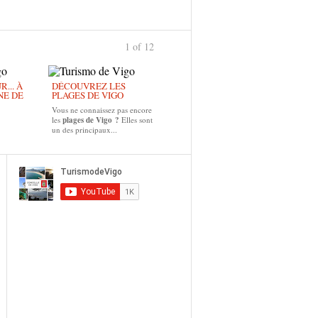
1 of 12
... À
DÉCOUVREZ LES
NE DE
PLAGES DE VIGO
Vous ne connaissez pas encore
les
plages de Vigo ?
Elles sont
un des principaux...