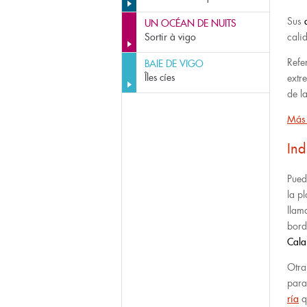
Sus
UN OCÉAN DE NUITS
Sortir à vigo
cali
Refer
BAIE DE VIGO
Îles cíes
extr
de la
Más 
Ind
Pued
la p
llam
bord
Cala
Otra
para
ría
q