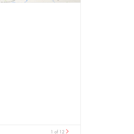
1 of 12