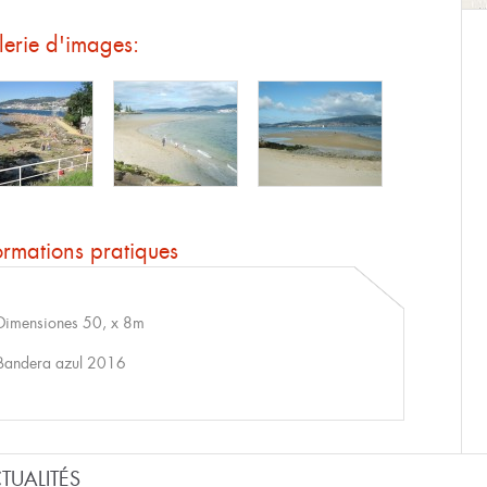
erie d'images:
ormations pratiques
Dimensiones 50, x 8m
Bandera azul 2016
TUALITÉS