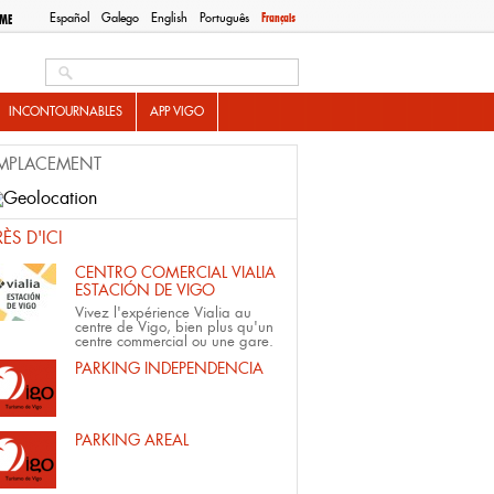
Español
Galego
English
Português
Français
SME
Search this site
INCONTOURNABLES
APP VIGO
MPLACEMENT
RÈS D'ICI
CENTRO COMERCIAL VIALIA
ESTACIÓN DE VIGO
Vivez l'expérience Vialia au
centre de Vigo, bien plus qu'un
centre commercial ou une gare.
PARKING INDEPENDENCIA
PARKING AREAL