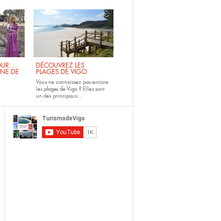
UR...
DÉCOUVREZ LES
INE DE
PLAGES DE VIGO
Vous ne connaissez pas encore
les
plages de Vigo ?
Elles sont
un des principaux...